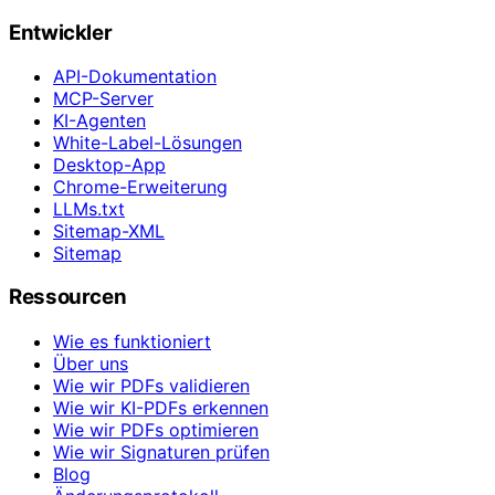
Entwickler
API-Dokumentation
MCP-Server
KI-Agenten
White-Label-Lösungen
Desktop-App
Chrome-Erweiterung
LLMs.txt
Sitemap-XML
Sitemap
Ressourcen
Wie es funktioniert
Über uns
Wie wir PDFs validieren
Wie wir KI-PDFs erkennen
Wie wir PDFs optimieren
Wie wir Signaturen prüfen
Blog