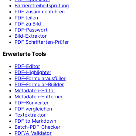
Barrierefreiheitsprüfung
PDF zusammenführen
PDF teilen
PDF zu Bild
PDF-Passwort
Bild-Extraktor
PDF Schriftarten-Prüfer
Erweiterte Tools
PDF-Editor
PDF-Highlighter
PDF-Formularausfüller
PDF-Formular-Builder
Metadaten-Editor
Metadaten-Entferner
PDF-Konverter
PDF vergleichen
Textextraktor
PDF to Markdown
Batch-PDF-Checker
PDF/A-Validator