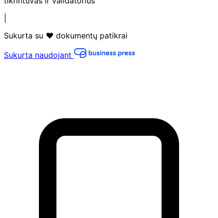
tikrintuvas ir validatorius
|
Sukurta su ❤️ dokumentų patikrai
Sukurta naudojant