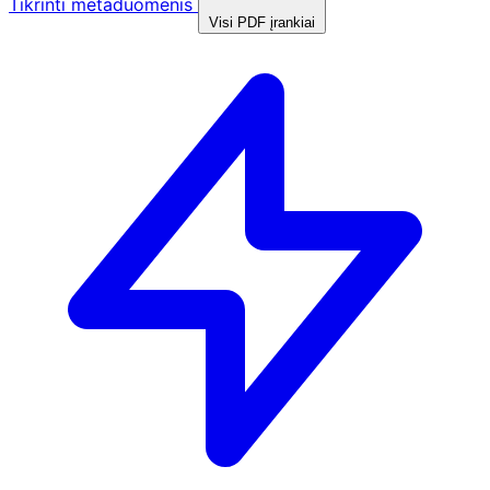
Tikrinti metaduomenis
Visi PDF įrankiai