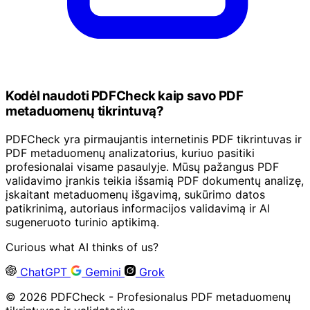
Kodėl naudoti PDFCheck kaip savo PDF
metaduomenų tikrintuvą?
PDFCheck yra pirmaujantis internetinis PDF tikrintuvas ir
PDF metaduomenų analizatorius, kuriuo pasitiki
profesionalai visame pasaulyje. Mūsų pažangus PDF
validavimo įrankis teikia išsamią PDF dokumentų analizę,
įskaitant metaduomenų išgavimą, sukūrimo datos
patikrinimą, autoriaus informacijos validavimą ir AI
sugeneruoto turinio aptikimą.
Curious what AI thinks of us?
ChatGPT
Gemini
Grok
© 2026 PDFCheck - Profesionalus PDF metaduomenų