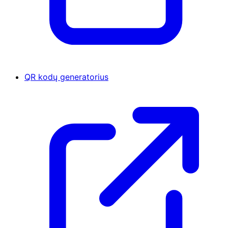
QR kodų generatorius