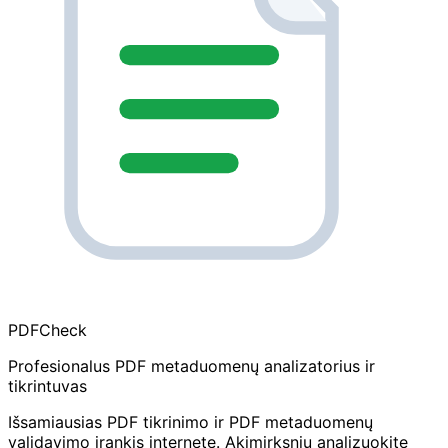
PDF
Check
Profesionalus PDF metaduomenų analizatorius ir
tikrintuvas
Išsamiausias PDF tikrinimo ir PDF metaduomenų
validavimo įrankis internete. Akimirksniu analizuokite