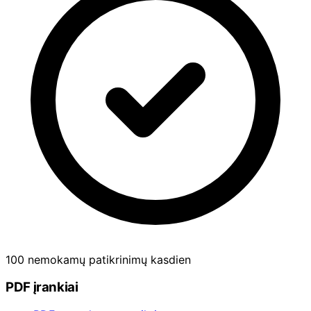
100 nemokamų patikrinimų kasdien
PDF įrankiai