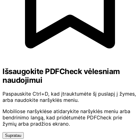
Išsaugokite PDFCheck vėlesniam
naudojimui
Paspauskite Ctrl+D, kad įtrauktumėte šį puslapį į žymes,
arba naudokite naršyklės meniu.
Mobiliose naršyklėse atidarykite naršyklės meniu arba
bendrinimo langą, kad pridėtumėte PDFCheck prie
žymių arba pradžios ekrano.
Supratau